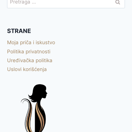
za:
STRANE
Moja priča i iskustvo
Politika privatnosti
Uređivačka politika
Uslovi korišćenja